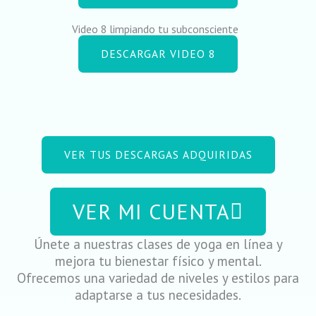
Video 8 limpiando tu subconsciente
DESCARGAR VIDEO 8
VER TUS DESCARGAS ADQUIRIDAS
VER MI CUENTA
Únete a nuestras clases de yoga en línea y
mejora tu bienestar físico y mental.
Ofrecemos una variedad de niveles y estilos para
adaptarse a tus necesidades.