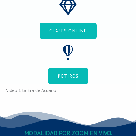
CLASES ONLINE
RETIROS
Video 1 la Era de Acuario
MODALIDAD POR ZOOM EN VIVO.