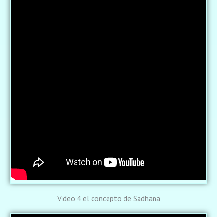
Video 4 el concepto de Sadhana