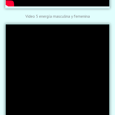
Video 5 energía masculina y femenina