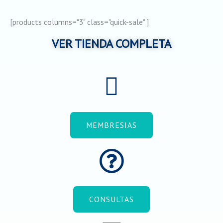
[products columns="3" class="quick-sale" ]
VER TIENDA COMPLETA
MEMBRESIAS
CONSULTAS