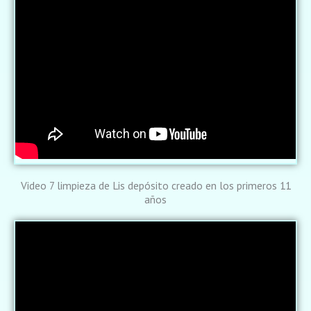
Video 7 limpieza de Lis depósito creado en los primeros 11
años