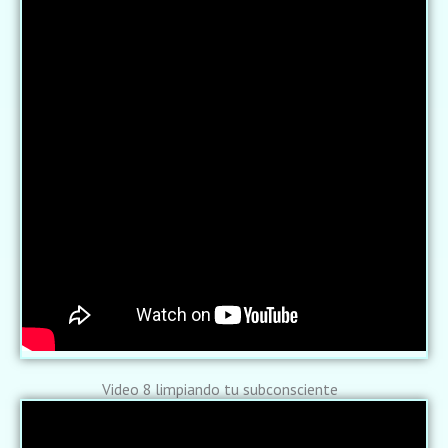
Video 8 limpiando tu subconsciente