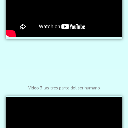
Video 3 las tres parte del ser humano